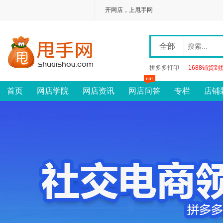
开网店，上甩手网
全部
拼多多打印
1688铺货到
首页
网店学院
网店资讯
网店问答
专栏
店铺