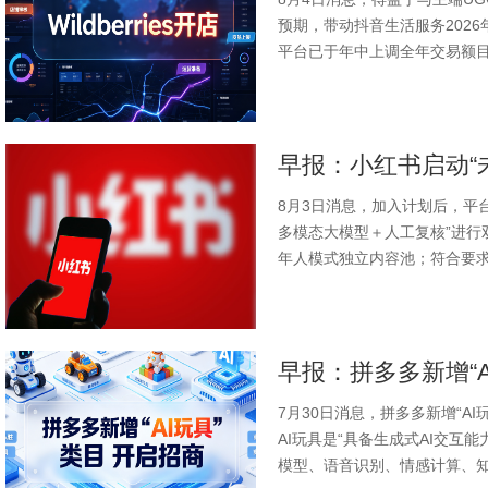
预期，带动抖音生活服务202
平台已于年中上调全年交易额目标
8月3日消息，加入计划后，平
多模态大模型＋人工复核”进行
年人模式独立内容池；符合要求
7月30日消息，拼多多新增“A
AI玩具是“具备生成式AI交互
模型、语音识别、情感计算、知