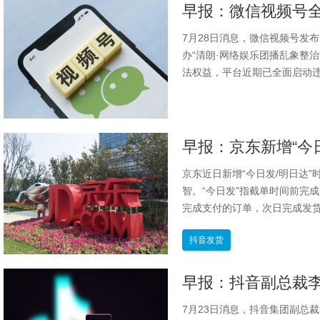
7月28日消息，微信视频号发
办“清朗·网络娱乐团播乱象整
法权益，平台近期已全面启动违
京东近日新增“今日发/明日达
智。“今日发”指截单时间前完
完成支付的订单，次日完成发货揽
抖音发货
7月23日消息，抖音集团副总