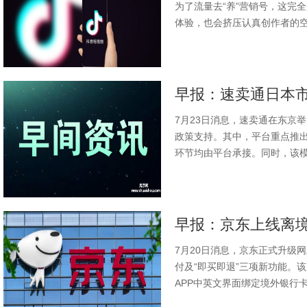
为了流量去“养”营销号，这完
体验，也会挤压认真创作者的空
7月23日消息，速卖通在东京
政策支持。其中，平台重点推出
环节均由平台承接。同时，该模式
7月20日消息，京东正式升级
付及“即买即退”三项新功能。
APP中英文界面绑定境外银行卡