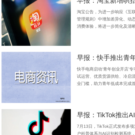
淘宝公告，为进一步响应《互
管理规则》中增加差异化、动
消费体验，将进一步简化及清晰
快手电商启动‘青年创业开店’
试运营、优质货源供给、冷启流
业门槛，助力青年低成本完成首
7月13日，TikTok正式发
户科普体系与AI识别检测系统