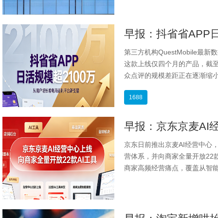
第三方机构QuestMobile
这款上线仅四个月的产品，截至6
众点评的规模差距正在逐渐缩小
1688
京东日前推出京麦AI经营中心
营体系，并向商家全量开放22
商家高频经营痛点，覆盖从智能