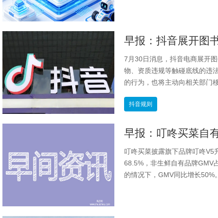
7月30日消息，抖音电商展开
物、资质违规等触碰底线的违法
的行为，也将主动向相关部门移
抖音规则
叮咚买菜披露旗下品牌叮咚V5
68.5%，非生鲜自有品牌GMV
的情况下，GMV同比增长50%