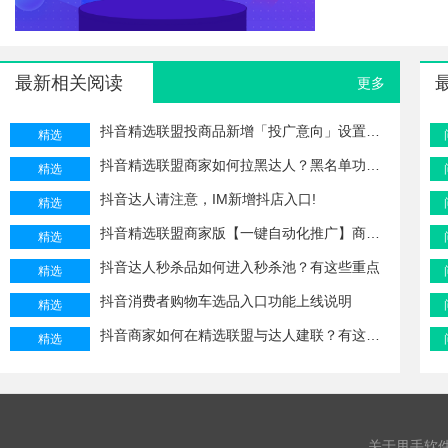
最新相关阅读
更多
抖音精选联盟投商品新增「投广意向」设置操作
精选
抖音精选联盟商家如何拉黑达人？黑名单功能升级
精选
抖音达人请注意，IM新增抖店入口!
精选
抖音精选联盟商家版【一键自动化推广】商品功能怎么用？
精选
抖音达人秒杀品如何进入秒杀池？有这些重点
精选
抖音消费者购物车选品入口功能上线说明
精选
抖音商家如何在精选联盟与达人建联？有这些规则！
精选
关于甩手软