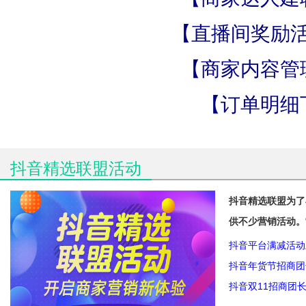
【直播间奖励
【商家内容管
【订单明细
抖音精选联盟活动
抖音精选联盟为了
供不少营销活动。
抖音平台满减活动
抖音年货节招商团
抖音双11招商团