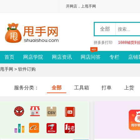
开网店，上甩手网
全部
拼多多打印
1688铺货到
首页
网店学院
网店资讯
网店问答
专栏
店铺
甩手网
>
软件订购
服务分类：
全部
工具箱
打单
上货