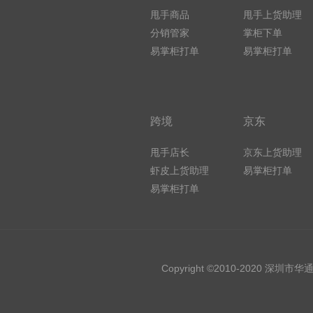
甩手商品
甩手上货助理
分销管家
掌柜下单
易掌柜打单
易掌柜打单
跨境
京东
甩手店长
京东上货助理
虾皮上货助理
易掌柜打单
易掌柜打单
Copyright ©2010-2020 深圳市华