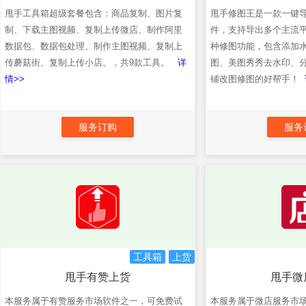
甩手工具箱超级套餐包含：商品复制、图片复
甩手修图王是一款一键
制、下载主图视频、复制上传微店、制作阿里
件，支持导出多个主流
数据包、数据包处理、制作主图视频、复制上
种修图功能，包含添加
传蘑菇街、复制上传小店。，共9款工具。
详
图、美图秀秀去水印、
情>>
铺改图修图的好帮手！
服务订购
服务
工具箱
上货
甩手有赞上货
甩手微
本服务属于有赞服务市场软件之一，可免费试
本服务属于微店服务市