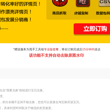
*赠送服务为甩手工具箱
专业版套餐
，将在订购完成后
15分钟内
送达
该功能不支持自动去除原图水印
点击“我要兑换”按钮进行宝贝兑换。
理。
换，积分余额不足则不能兑换，您也可以直接去淘宝购买该宝贝。
发货，具体到货时间取决于物流的发货速度。