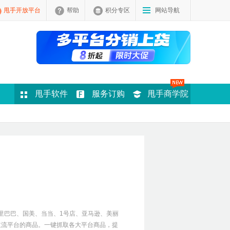
甩手开放平台
帮助
积分专区
网站导航
甩手软件
服务订购
甩手商学院
里巴巴、国美、当当、1号店、亚马逊、美丽
主流平台的商品。一键抓取各大平台商品，提