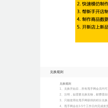
兑换规则
兑换规则
1、兑换开始后，所有甩手网会员均可
2、注明，如需要兑换实物，邮费需自
3、只能使用在甩手网获得的积分兑
4、甩手网会在3-5个工作日内完成