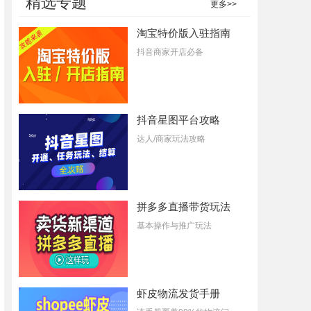
精选专题
更多>>
淘宝特价版入驻指南
抖音商家开店必备
抖音星图平台攻略
达人/商家玩法攻略
拼多多直播带货玩法
基本操作与推广玩法
虾皮物流发货手册