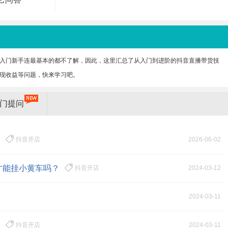
入门新手连最基本的都不了解，因此，这里汇总了从入门到进阶的抖音直播带货技
现收益等问题，快来学习吧。
门提问
？
抖音开店
2026-06-02
才能挂小黄车吗？
7224点
抖音开店
2024-03-12
击 |
4505点
2024-03-11
击 |
？
5269点
抖音开店
2024-03-11