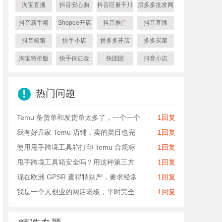
淘宝直播
抖音安心购
抖音巨量千川
拼多多批发网
抖音新手期
Shopee开店
抖音推广
抖音直播
抖音橱窗
快手小店
拼多多开店
多多买菜
淘宝特价版
快手保证金
快团团
抖音小店
热门问题
Temu 备货单和发货单太多了，一个一个
1回复
我有好几家 Temu 店铺，卖的类目也完
1回复
使用甩手跨境工具箱打印 Temu 合规标
1回复
甩手跨境工具箱安全吗？用这种第三方
1回复
现在欧洲 GPSR 查得特别严，要求经常
1回复
我是一个人创业的网店老板，平时完全
1回复