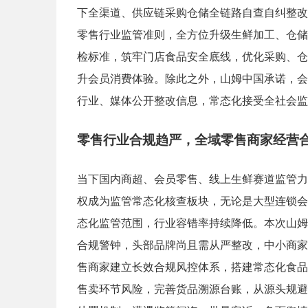
下全渠道、供应链采购仓储全链路自查自纠整改
零售行业监管准则，全方位升级生鲜加工、仓储
检标准，筑牢门店食品安全底线，优化采购、仓
升会员消费体验。除此之外，山姆中国承诺，会
行业、媒体公开整改信息，常态化接受全社会监
零售行业合规趋严，全域零售商家经营
当下国内商超、会员零售、线上生鲜赛道监管力
权成为监管常态化核查板块，无论是大型连锁会
态化监管范围，行业容错率持续降低。本次山姆
合规警钟，头部品牌尚且需从严整改，中小商家
售商家建立长效合规风控体系，搭建常态化食品
售卖环节风险，完善货品溯源台账，从源头规避