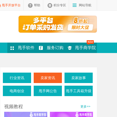
甩手开放平台
帮助
积分专区
网站导航
甩手软件
服务订购
甩手商学院
行业资讯
卖家资讯
卖家故事
电商创业
甩手网公告
甩手工具箱升级
视频教程
更多>>