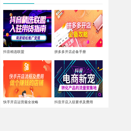
抖音精选联盟
拼多多开店必备手册
快手开店运营最全攻略
抖音开店入驻要求及费用