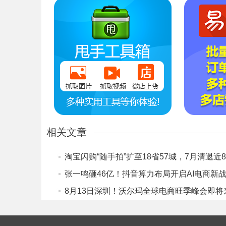
相关文章
张一鸣砸46亿！抖音算力布局开启AI电商新
8月13日深圳！沃尔玛全球电商旺季峰会即将