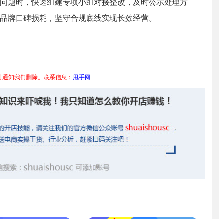
问题时，快速组建专项小组对接整改，及时公示处理方
品牌口碑损耗，坚守合规底线实现长效经营。
时通知我们删除。联系信息：
甩手网