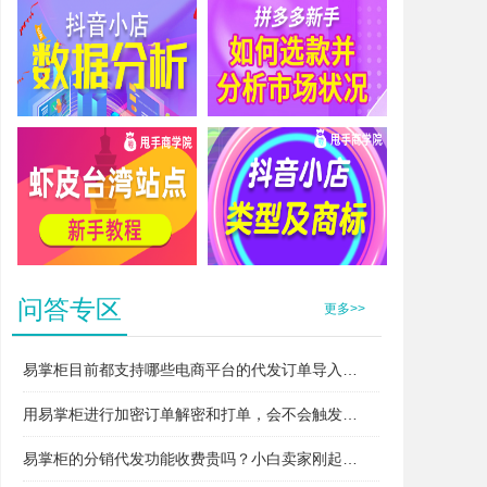
抖音小店数据分析
拼多多新手如何选款并分析市场状况
虾皮台湾站点新手教程
抖音小店类型及商标
问答专区
更多>>
易掌柜目前都支持哪些电商平台的代发订单导入和打单？
用易掌柜进行加密订单解密和打单，会不会触发平台的“违规无货源”或者“异常打单”风控？
易掌柜的分销代发功能收费贵吗？小白卖家刚起步用得起吗？