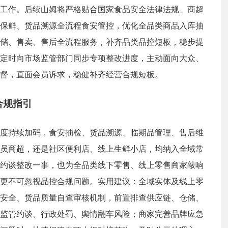
工作。后续山姆将严格贴合国家食品安全法律法规、商超
保鲜、货品溯源全流程食安管控，优化全品类商品入库抽
储、售卖、售后全流程服务，补齐品类品控短板，稳步提
定时向市场监管部门同步专项整改进度，主动面向大众、
督，直面会员诉求，稳健补齐经营合规短板。
合规指引
度持续加码，食安抽检、货品溯源、临期品管理、售后维
员商超，还是社区便利店、线上生鲜小店，均纳入全域常
约谈整改一事，也为全品类线下零售、线上零售商家敲响
更不可忽视品控合规问题。实用建议：全域实体及线上零
安全、货品质量自查审核机制，前置排查供应链、仓储、
监管约谈、行政处罚、舆情翻车风险；商家完善品牌应急